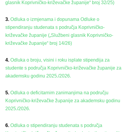
glasnik Koprivničko-križevačke županije“ broj 32/25)
3.
Odluka o izmjenama i dopunama Odluke o
stipendiranju studenata s područja Koprivničko-
križevačke županije („Službeni glasnik Koprivničko-
križevačke županije“ broj 14/26)
4
.
Odluka o broju, visini i roku isplate stipendija za
studente s područja Koprivničko-križevačke županije za
akademsku godinu 2025./2026.
5
.
Odluka o deficitarnim zanimanjima na području
Koprivničko-križevačke županije za akademsku godinu
2025./2026.
6
.
Odluka o stipendiranju studenata s područja