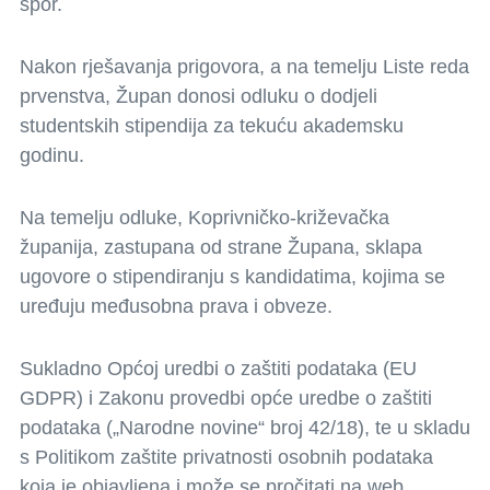
spor.
Nakon rješavanja prigovora, a na temelju Liste reda
prvenstva, Župan donosi odluku o dodjeli
studentskih stipendija za tekuću akademsku
godinu.
Na temelju odluke, Koprivničko-križevačka
županija, zastupana od strane Župana, sklapa
ugovore o stipendiranju s kandidatima, kojima se
uređuju međusobna prava i obveze.
Sukladno Općoj uredbi o zaštiti podataka (EU
GDPR) i Zakonu provedbi opće uredbe o zaštiti
podataka („Narodne novine“ broj 42/18), te u skladu
s Politikom zaštite privatnosti osobnih podataka
koja je objavljena i može se pročitati na web