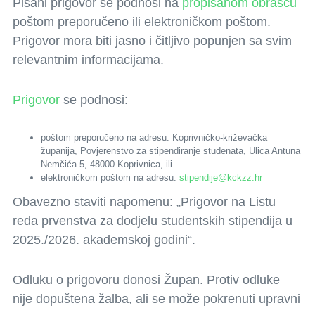
Pisani prigovor se podnosi na
propisanom obrascu
poštom preporučeno ili elektroničkom poštom.
Prigovor mora biti jasno i čitljivo popunjen sa svim
relevantnim informacijama.
Prigovor
se podnosi:
poštom preporučeno na adresu: Koprivničko-križevačka
županija, Povjerenstvo za stipendiranje studenata, Ulica Antuna
Nemčića 5, 48000 Koprivnica, ili
elektroničkom poštom na adresu:
stipendije@kckzz.hr
Obavezno staviti napomenu: „Prigovor na Listu
reda prvenstva za dodjelu studentskih stipendija u
2025./2026. akademskoj godini“.
Odluku o prigovoru donosi Župan. Protiv odluke
nije dopuštena žalba, ali se može pokrenuti upravni