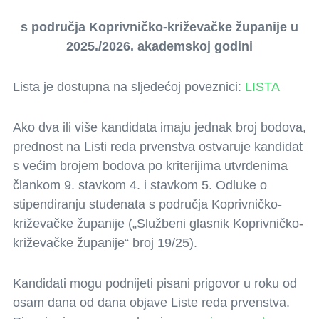
s područja Koprivničko-križevačke županije u
2025./2026. akademskoj godini
Lista je dostupna na sljedećoj poveznici:
LISTA
Ako dva ili više kandidata imaju jednak broj bodova,
prednost na Listi reda prvenstva ostvaruje kandidat
s većim brojem bodova po kriterijima utvrđenima
člankom 9. stavkom 4. i stavkom 5. Odluke o
stipendiranju studenata s područja Koprivničko-
križevačke županije („Službeni glasnik Koprivničko-
križevačke županije“ broj 19/25).
Kandidati mogu podnijeti pisani prigovor u roku od
osam dana od dana objave Liste reda prvenstva.