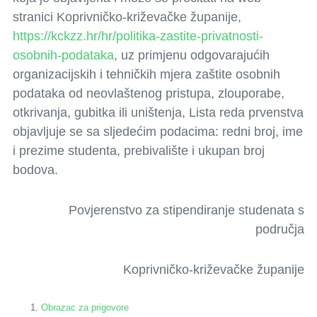
stranici Koprivničko-križevačke županije,
https://kckzz.hr/hr/politika-zastite-privatnosti-
osobnih-podataka
, uz primjenu odgovarajućih
organizacijskih i tehničkih mjera zaštite osobnih
podataka od neovlaštenog pristupa, zlouporabe,
otkrivanja, gubitka ili uništenja, Lista reda prvenstva
objavljuje se sa sljedećim podacima: redni broj, ime
i prezime studenta, prebivalište i ukupan broj
bodova.
Povjerenstvo za stipendiranje studenata s
područja
Koprivničko-križevačke županije
O
brazac za prigovore