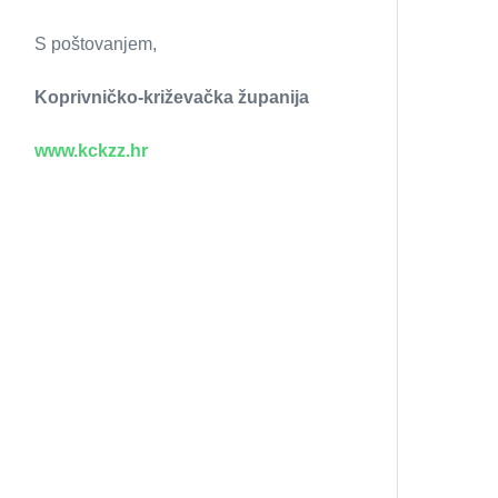
S poštovanjem,
Koprivničko-križevačka županija
www.kckzz.hr