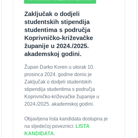
Zaključak o dodjeli
studentskih stipendija
studentima s područja
Koprivničko-križevačke
županije u 2024./2025.
akademskoj godini.
Župan Darko Koren u utorak 10.
prosinca 2024. godine donio je
Zaključak o dodjeli studentskih
stipendija studentima s područja
Koprivničko-križevačke županije u
2024./2025. akademskoj godini.
Objavljena lista kandidata dostupna je
na sljedećoj poveznici:
LISTA
KANDIDATA
.