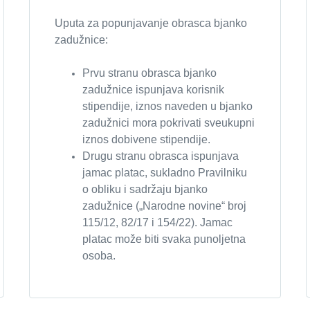
Uputa za popunjavanje obrasca bjanko
zadužnice:
Prvu stranu obrasca bjanko
zadužnice ispunjava korisnik
stipendije, iznos naveden u bjanko
zadužnici mora pokrivati sveukupni
iznos dobivene stipendije.
Drugu stranu obrasca ispunjava
jamac platac, sukladno Pravilniku
o obliku i sadržaju bjanko
zadužnice („Narodne novine“ broj
115/12, 82/17 i 154/22). Jamac
platac može biti svaka punoljetna
osoba.