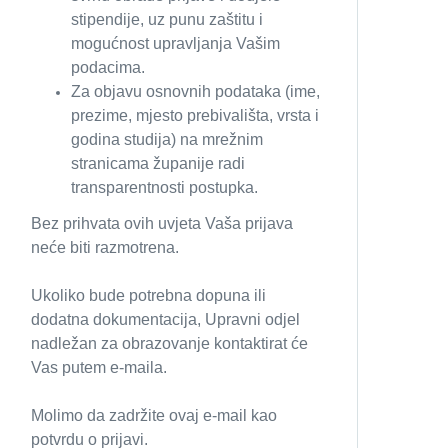
stipendije, uz punu zaštitu i
mogućnost upravljanja Vašim
podacima.
Za objavu osnovnih podataka (ime,
prezime, mjesto prebivališta, vrsta i
godina studija) na mrežnim
stranicama županije radi
transparentnosti postupka.
Bez prihvata ovih uvjeta Vaša prijava
neće biti razmotrena.
Ukoliko bude potrebna dopuna ili
dodatna dokumentacija, Upravni odjel
nadležan za obrazovanje kontaktirat će
Vas putem e-maila.
Molimo da zadržite ovaj e-mail kao
potvrdu o prijavi.