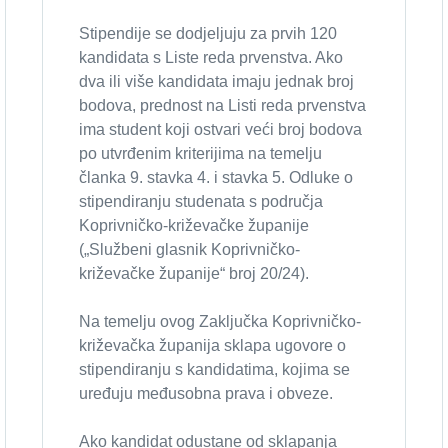
Stipendije se dodjeljuju za prvih 120
kandidata s Liste reda prvenstva. Ako
dva ili više kandidata imaju jednak broj
bodova, prednost na Listi reda prvenstva
ima student koji ostvari veći broj bodova
po utvrđenim kriterijima na temelju
članka 9. stavka 4. i stavka 5. Odluke o
stipendiranju studenata s područja
Koprivničko-križevačke županije
(„Službeni glasnik Koprivničko-
križevačke županije“ broj 20/24).
Na temelju ovog Zaključka Koprivničko-
križevačka županija sklapa ugovore o
stipendiranju s kandidatima, kojima se
uređuju međusobna prava i obveze.
Ako kandidat odustane od sklapanja