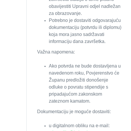
obavijestiti Upravni odjel nadležan
za obrazovanje.
Potrebno je dostaviti odgovarajuću
dokumentaciju (potvrdu ili diplomu)
koja mora jasno sadržavati
informaciju dana završetka.
Važna napomena:
Ako potvrda ne bude dostavljena u
navedenom roku, Povjerenstvo će
Županu predložiti donošenje
odluke o povratu stipendije s
pripadajućom zakonskom
zateznom kamatom.
Dokumentaciju je moguće dostaviti:
u digitalnom obliku na e-mail: