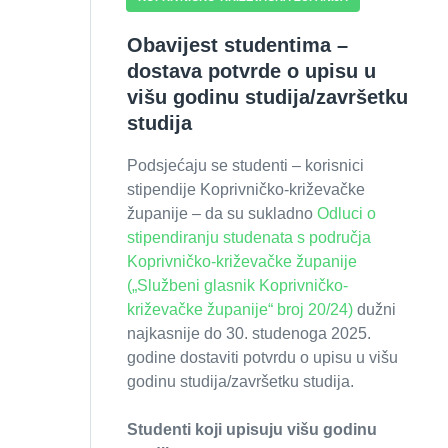
Obavijest studentima –
dostava potvrde o upisu u
višu godinu studija/završetku
studija
Podsjećaju se studenti – korisnici
stipendije Koprivničko-križevačke
županije – da su sukladno
Odluci o
stipendiranju studenata s područja
Koprivničko-križevačke županije
(„Službeni glasnik Koprivničko-
križevačke županije“ broj 20/24)
dužni
najkasnije do 30. studenoga 2025.
godine dostaviti potvrdu o upisu u višu
godinu studija/završetku studija.
Studenti koji upisuju višu godinu