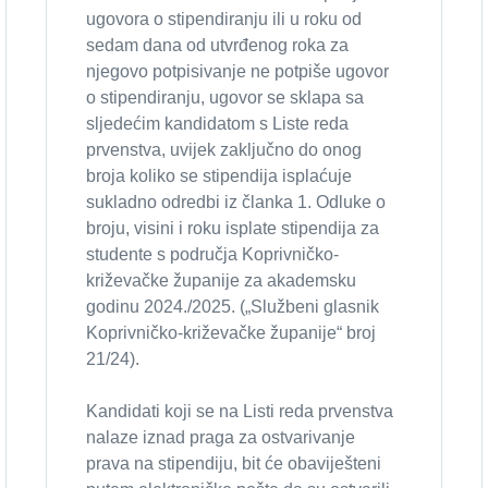
ugovora o stipendiranju ili u roku od
sedam dana od utvrđenog roka za
njegovo potpisivanje ne potpiše ugovor
o stipendiranju, ugovor se sklapa sa
sljedećim kandidatom s Liste reda
prvenstva, uvijek zaključno do onog
broja koliko se stipendija isplaćuje
sukladno odredbi iz članka 1. Odluke o
broju, visini i roku isplate stipendija za
studente s područja Koprivničko-
križevačke županije za akademsku
godinu 2024./2025. („Službeni glasnik
Koprivničko-križevačke županije“ broj
21/24).
Kandidati koji se na Listi reda prvenstva
nalaze iznad praga za ostvarivanje
prava na stipendiju, bit će obaviješteni