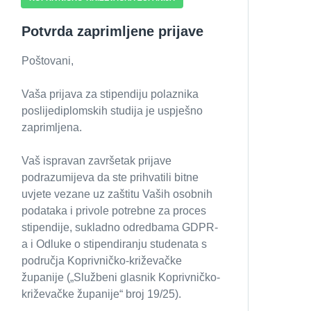
Potvrda zaprimljene prijave
Poštovani,
Vaša prijava za stipendiju polaznika
poslijediplomskih studija je uspješno
zaprimljena.
Vaš ispravan završetak prijave
podrazumijeva da ste prihvatili bitne
uvjete vezane uz zaštitu Vaših osobnih
podataka i privole potrebne za proces
stipendije, sukladno odredbama GDPR-
a i Odluke o stipendiranju studenata s
područja Koprivničko-križevačke
županije („Službeni glasnik Koprivničko-
križevačke županije“ broj 19/25).