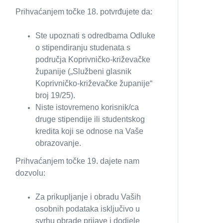
Prihvaćanjem točke 18. potvrđujete da:
Ste upoznati s odredbama Odluke
o stipendiranju studenata s
područja Koprivničko-križevačke
županije („Službeni glasnik
Koprivničko-križevačke županije“
broj 19/25).
Niste istovremeno korisnik/ca
druge stipendije ili studentskog
kredita koji se odnose na Vaše
obrazovanje.
Prihvaćanjem točke 19. dajete nam
dozvolu:
Za prikupljanje i obradu Vaših
osobnih podataka isključivo u
svrhu obrade prijave i dodjele