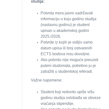
studija:
Potvrda mora jasno sadržavati
informaciju u koju godinu studija
(nastavnu godinu) je student
upisan u akademskoj godini
2025./2026.
Potvrde iz kojih je vidljiv samo
datum upisa ili broj ostvarenih
ECTS bodova nisu dovoljne.
Ako potvrdu nije moguće preuzeti
putem studomata, potrebno ju je
zatražiti u studentskoj referadi.
Važne napomene:
Student koji redovito upiše višu
godinu studija oslobađa se obveze
vraćanja stipendije.