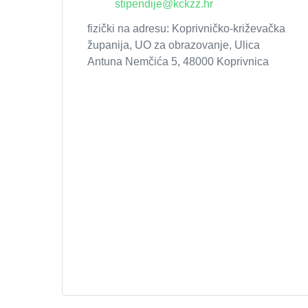
stipendije@kckzz.hr
fizički na adresu: Koprivničko-križevačka
županija, UO za obrazovanje, Ulica
Antuna Nemčića 5, 48000 Koprivnica